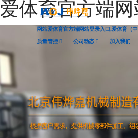
爱体育官方端网
网站爱体育官方端网站登录入口,爱体育（
质量管控
公司动态
加入我们