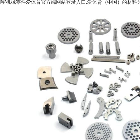
密机械零件爱体育官方端网站登录入口,爱体育（中国）的材料