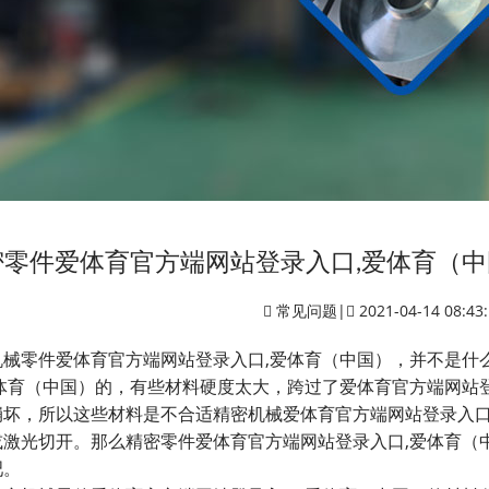
密零件爱体育官方端网站登录入口,爱体育（
常见问题
|
2021-04-14 08:43:
械零件爱体育官方端网站登录入口,爱体育（中国），并不是什
爱体育（中国）的，有些材料硬度太大，跨过了爱体育官方端网站
崩坏，所以这些材料是不合适精密机械爱体育官方端网站登录入口
或激光切开。那么精密零件爱体育官方端网站登录入口,爱体育（
吧。