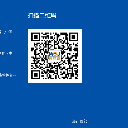
扫描二维码
铝合金爱体育官方端网站登录入口,爱体育（中国）中避免零件变形的方法
精密零件爱体育官方端网站登录入口,爱体育（中国）有哪些对材质的注意事项
什么才是CNC爱体育官方端网站登录入口,爱体育（中国）？
回到顶部