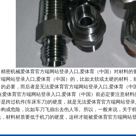
精密机械爱体育官方端网站登录入口,爱体育（中国）对材料的
方端网站登录入口,爱体育（中国）的，比如太软或太硬的材料，
）的必要，而后者是无法爱体育官方端网站登录入口,爱体育（中
在爱体育官方端网站登录入口,爱体育（中国）前必定要注意材料
要是跨过机件(车床车刀)的硬度，就是无法爱体育官方端网站登录
会构成危险，比如车刀飞崩出去伤人等。所以，一般来说，关于机
说，材料材质要低于机刀的硬度，这样才能被爱体育官方端网站登