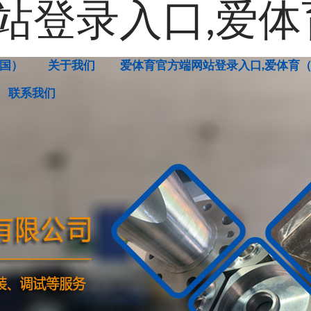
站登录入口,爱体
中国）
关于我们
爱体育官方端网站登录入口,爱体育（
联系我们