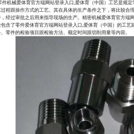
件机械爱体育官方端网站登录入口,爱体育（中国）工艺是规定
艺过程跟操作方式的工艺。其在具体的生产条件之下，将比较合
件，经过审批之后用来指导现场的生产。精密机械爱体育官方端网
般包含了零件爱体育官方端网站登录入口,爱体育（中国）的工艺
备、零件的检验项目跟检验方法、额定时间跟切削用量等内容。