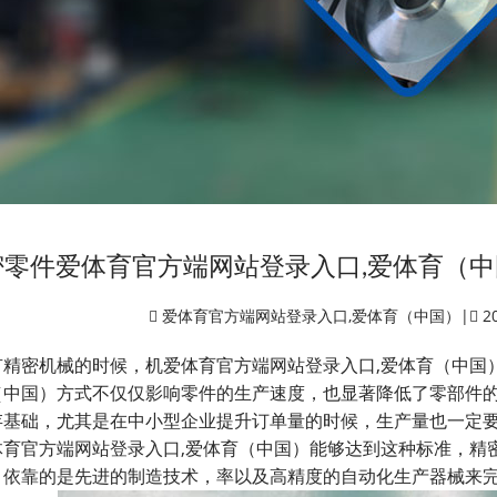
密零件爱体育官方端网站登录入口,爱体育（
爱体育官方端网站登录入口,爱体育（中国）
|
20
有精密机械的时候，机爱体育官方端网站登录入口,爱体育（中国
（中国）方式不仅仅影响零件的生产速度，也显著降低了零部件
存基础，尤其是在中小型企业提升订单量的时候，生产量也一定
体育官方端网站登录入口,爱体育（中国）能够达到这种标准，精
）依靠的是先进的制造技术，率以及高精度的自动化生产器械来