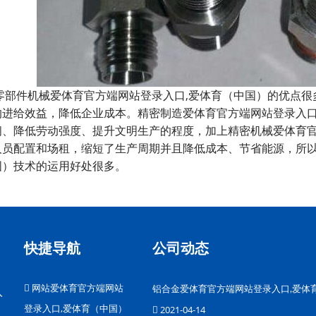
部件机械爱体育官方端网站登录入口,爱体育（中国）的优点很
的进给效益，降低企业成本。精密制造爱体育官方端网站登录入口
间、降低劳动强度、提升文明生产的程度，加上精密机械爱体育官
人员配置和场租，缩短了生产周期并且降低成本、节省能源，所以
国）技术的运用好处很多。
快捷导航
公司动态
网站爱体育官方端网站
入
登录入口,爱体育（中国）
2021-04-14