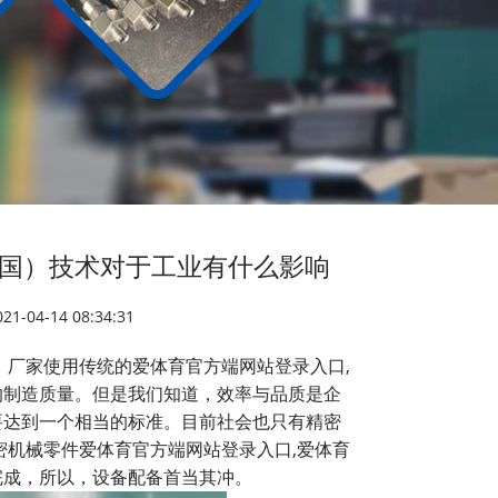
中国）技术对于工业有什么影响
21-04-14 08:34:31
）厂家使用传统的爱体育官方端网站登录入口,
的制造质量。但是我们知道，效率与品质是企
要达到一个相当的标准。目前社会也只有精密
密机械零件爱体育官方端网站登录入口,爱体育
完成，所以，设备配备首当其冲。