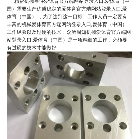
精密机械零件爱体育官方端网站登录入口,爱体育（中
国）需要生产优质稳定的爱体育官方端网站登录入口,爱
体育（中国） ，为了达到这一目标，工作人员一定要有
丰富的机械爱体育官方端网站登录入口,爱体育（中国）
工作经验以及过硬的技术，众所周知机械爱体育官方端网
站登录入口,爱体育（中国）是一项精细的工作，必须要
有过硬的技术才能做好。