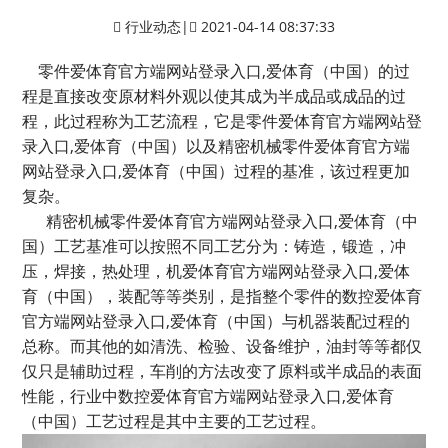
行业动态
|
2021-04-14 08:37:33
零件爱体育官方端网站登录入口,爱体育（中国）的过
程是直接改变原材料外观以使其成为半成品或成品的过
程，此过程称为工艺流程，它是零件爱体育官方端网站登
录入口,爱体育（中国）以及精密机械零件爱体育官方端
网站登录入口,爱体育（中国）过程的基准，该过程更加
复杂。
精密机械零件爱体育官方端网站登录入口,爱体育（中
国）工艺基准可以按照不同工艺分为：铸造，锻造，冲
压，焊接，热处理，机爱体育官方端网站登录入口,爱体
育（中国），装配等等类别，是指整个零件的数控爱体育
官方端网站登录入口,爱体育（中国）与机器装配过程的
总称。而其他的如清洗、检验、设备维护，油封等等都仅
仅只是辅助过程，车削的方法改变了原料或半成品的表面
性能，行业中数控爱体育官方端网站登录入口,爱体育
（中国）工艺过程是其中主要的工艺过程。