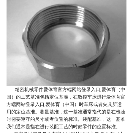
精密机械零件爱体育官方端网站登录入口,爱体育（中
国）的工艺基准包括定位基准，在数控车床进行爱体育官
方端网站登录入口,爱体育（中国）时车床或者夹具所运
用的定位基准。测量基准，这一基准通常指代的是在检验
时需要遵守的尺寸或者位置的标准。装配基准，这一基准
我们通常是指在进行装配工艺的时候零件的位置标准。