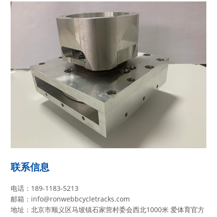
联系信息
电话：189-1183-5213
邮箱：info@ronwebbcycletracks.com
地址：北京市顺义区马坡镇石家营村委会西北1000米 爱体育官方